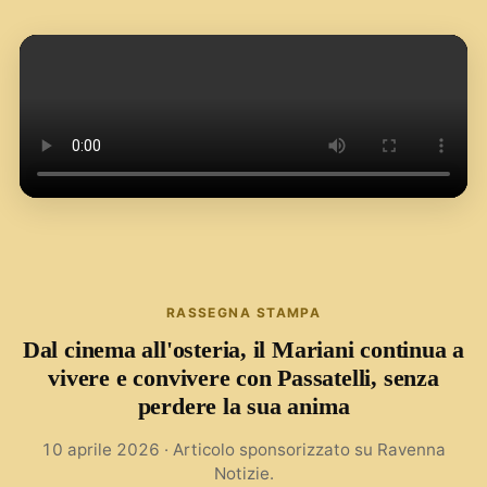
RASSEGNA STAMPA
Dal cinema all'osteria, il Mariani continua a
vivere e convivere con Passatelli, senza
perdere la sua anima
10 aprile 2026
·
Articolo sponsorizzato su Ravenna
Notizie.