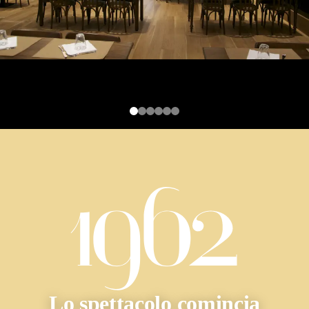
Lo spettacolo comincia