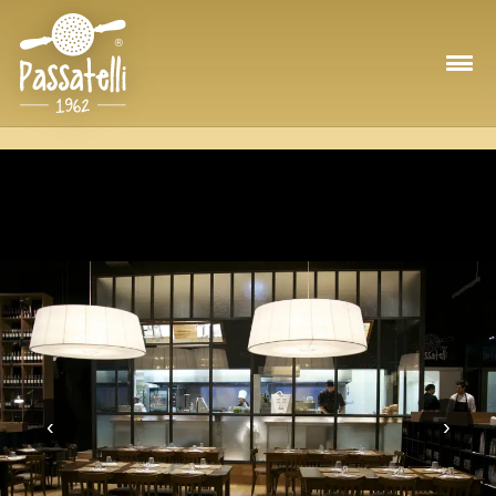
Salta al contenuto
‹
›